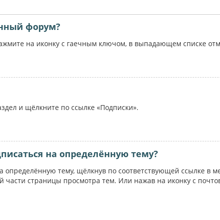
ённый форум?
жмите на иконку с гаечным ключом, в выпадающем списке отме
аздел и щёлкните по ссылке «Подписки».
дписаться на определённую тему?
на определённую тему, щёлкнув по соответствующей ссылке в м
ей части страницы просмотра тем. Или нажав на иконку с почт