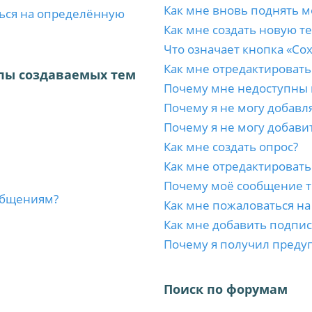
Как мне вновь поднять м
ться на определённую
Как мне создать новую т
Что означает кнопка «Со
Как мне отредактировать
пы создаваемых тем
Почему мне недоступны
Почему я не могу добавл
Почему я не могу добави
Как мне создать опрос?
Как мне отредактировать
Почему моё сообщение т
ообщениям?
Как мне пожаловаться н
Как мне добавить подпи
Почему я получил преду
Поиск по форумам