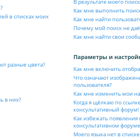
В результате моего поиск
?
Как мне выполнить поис
лей в списках моих
Как мне найти пользоват
Почему мой поиск не даё
Как мне найти свои соо
Параметры и настрой
ют разные цвета?
Как мне включить отобр
Что означают изображен
пользователя?
Как мне изменить мои н
ь в них?
Когда я щёлкаю по ссылке
консультативный форум!
Как избежать появления 
консультативном форуме
Моего языка нет в списке