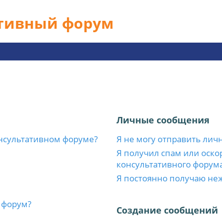
ативный форум
Личные сообщения
нсультативном форуме?
Я не могу отправить лич
Я получил спам или оскор
консультативного форума
Я постоянно получаю не
 форум?
Создание сообщений