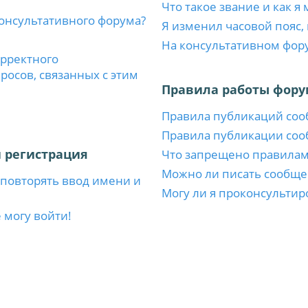
Что такое звание и как я
консультативного форума?
Я изменил часовой пояс,
На консультативном фор
орректного
осов, связанных с этим
Правила работы фору
Правила публикаций со
Правила публикации со
 регистрация
Что запрещено правила
Можно ли писать сообще
повторять ввод имени и
Могу ли я проконсультир
 могу войти!