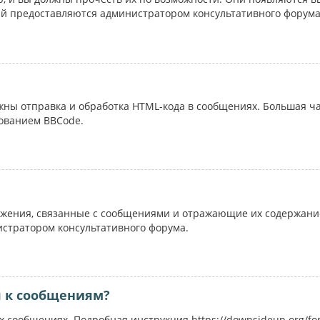
ий предоставляются администратором консультативного форума
ожны отправка и обработка HTML-кода в сообщениях. Большая 
ованием BBCode.
жения, связанные с сообщениями и отражающие их содержание
истратором консультативного форума.
я к сообщениям?
 сообщениях. Подробная инструкция https://downsideup.org/fo