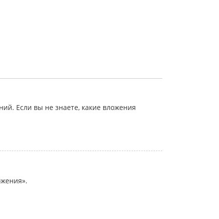
й. Если вы не знаете, какие вложения
ожения».