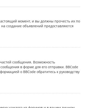
астоящий момент, и вы должны прочесть их по
а на создание объявлений предоставляются
частей сообщения. Возможность
сообщения в форме для его отправки. BBCode
информацией о BBCode обратитесь к руководству
ерху каждого из форумов и в вашем личном