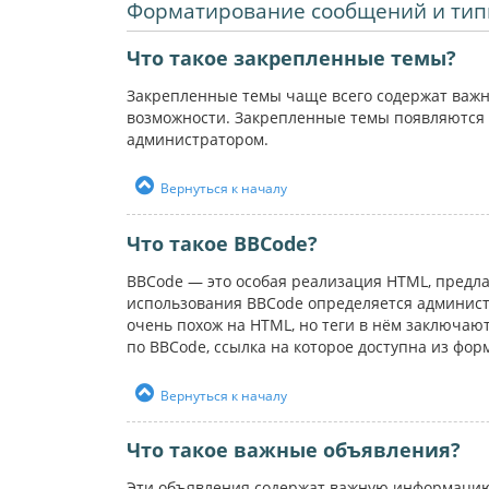
Форматирование сообщений и тип
Что такое закрепленные темы?
Закрепленные темы чаще всего содержат важн
возможности. Закрепленные темы появляются 
администратором.
Вернуться к началу
Что такое BBCode?
BBCode — это особая реализация HTML, пред
использования BBCode определяется администр
очень похож на HTML, но теги в нём заключаютс
по BBCode, ссылка на которое доступна из фо
Вернуться к началу
Что такое важные объявления?
Эти объявления содержат важную информацию,