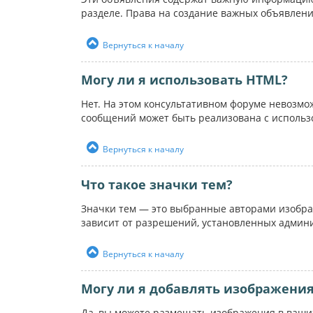
разделе. Права на создание важных объявлен
Вернуться к началу
Могу ли я использовать HTML?
Нет. На этом консультативном форуме невозм
сообщений может быть реализована с использ
Вернуться к началу
Что такое значки тем?
Значки тем — это выбранные авторами изобра
зависит от разрешений, установленных админ
Вернуться к началу
Могу ли я добавлять изображени
Да, вы можете размещать изображения в ваших