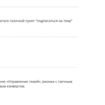
тьте галочкой пункт "подписаться на тему"
еню «Управление темой», (иконка с гаечным
овым конвертом.