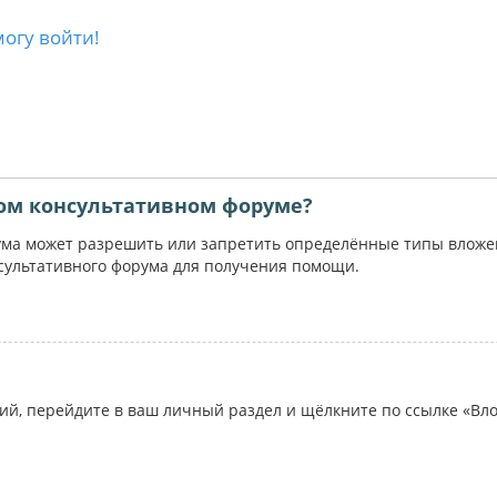
могу войти!
ом консультативном форуме?
ума может разрешить или запретить определённые типы вложени
сультативного форума для получения помощи.
ий, перейдите в ваш личный раздел и щёлкните по ссылке «Вл