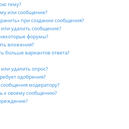
ою тему?
ему или сообщение?
хранить» при создании сообщения?
 или удалить сообщение?
 некоторые форумы?
ять вложения?
ть больше вариантов ответа?
 или удалить опрос?
ребует одобрения?
а сообщения модератору?
сь к своему сообщению?
преждение?