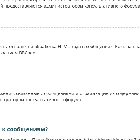
ий предоставляются администратором консультативного форума
ожны отправка и обработка HTML-кода в сообщениях. Большая 
ованием BBCode.
жения, связанные с сообщениями и отражающие их содержание
истратором консультативного форума.
я к сообщениям?
 сообщениях. Подробная инструкция https://downsideup.org/fo