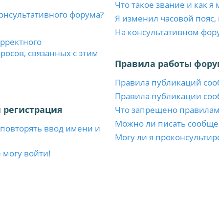
Что такое звание и как я
консультативного форума?
Я изменил часовой пояс,
На консультативном фор
орректного
осов, связанных с этим
Правила работы фору
Правила публикаций со
Правила публикации со
 регистрация
Что запрещено правила
Можно ли писать сообще
повторять ввод имени и
Могу ли я проконсультир
 могу войти!