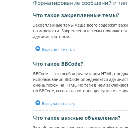
Форматирование сообщений и тип
Что такое закрепленные темы?
Закрепленные темы чаще всего содержат важн
возможности. Закрепленные темы появляются 
администратором.
Вернуться к началу
Что такое BBCode?
BBCode — это особая реализация HTML, пред
использования BBCode определяется администр
очень похож на HTML, но теги в нём заключаютс
по BBCode, ссылка на которое доступна из фо
Вернуться к началу
Что такое важные объявления?
Эти объявления содержат важную информацию,