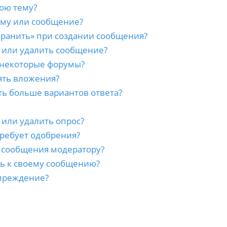
ою тему?
ему или сообщение?
хранить» при создании сообщения?
 или удалить сообщение?
 некоторые форумы?
ять вложения?
ть больше вариантов ответа?
 или удалить опрос?
ребует одобрения?
а сообщения модератору?
сь к своему сообщению?
преждение?