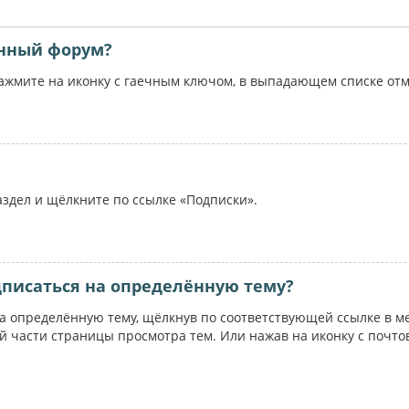
ённый форум?
жмите на иконку с гаечным ключом, в выпадающем списке отме
аздел и щёлкните по ссылке «Подписки».
дписаться на определённую тему?
на определённую тему, щёлкнув по соответствующей ссылке в м
ей части страницы просмотра тем. Или нажав на иконку с почт