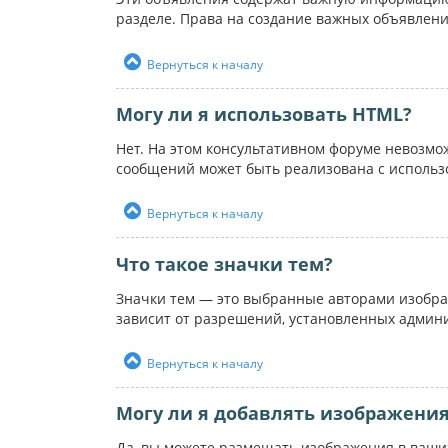
разделе. Права на создание важных объявлен
Вернуться к началу
Могу ли я использовать HTML?
Нет. На этом консультативном форуме невозм
сообщений может быть реализована с использ
Вернуться к началу
Что такое значки тем?
Значки тем — это выбранные авторами изобра
зависит от разрешений, установленных админ
Вернуться к началу
Могу ли я добавлять изображени
Да, вы можете размещать изображения в ваших