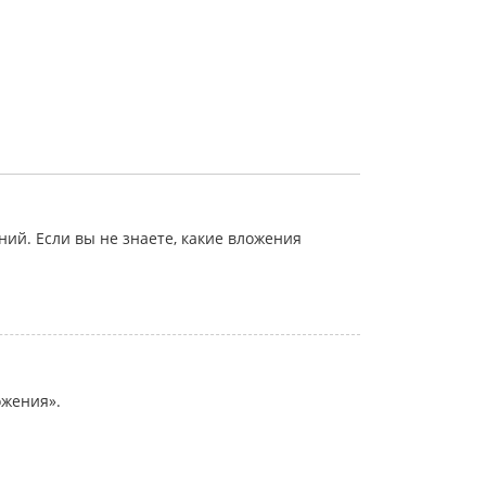
й. Если вы не знаете, какие вложения
ожения».