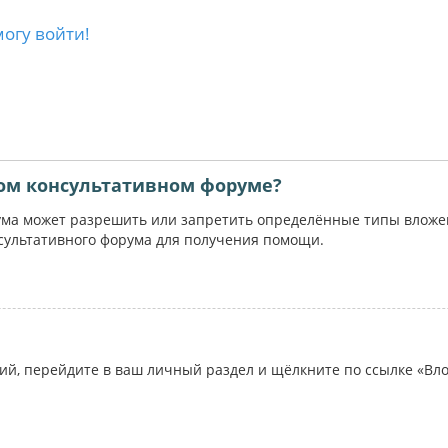
могу войти!
ом консультативном форуме?
ума может разрешить или запретить определённые типы вложени
сультативного форума для получения помощи.
ий, перейдите в ваш личный раздел и щёлкните по ссылке «Вл