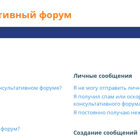
ативный форум
Личные сообщения
нсультативном форуме?
Я не могу отправить лич
Я получил спам или оскор
консультативного форума
Я постоянно получаю не
 форум?
Создание сообщений