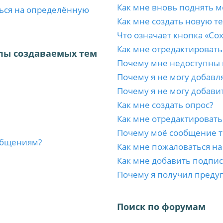
Как мне вновь поднять м
ться на определённую
Как мне создать новую т
Что означает кнопка «Со
Как мне отредактировать
пы создаваемых тем
Почему мне недоступны
Почему я не могу добавл
Почему я не могу добави
Как мне создать опрос?
Как мне отредактировать
Почему моё сообщение т
ообщениям?
Как мне пожаловаться н
Как мне добавить подпи
Почему я получил преду
Поиск по форумам