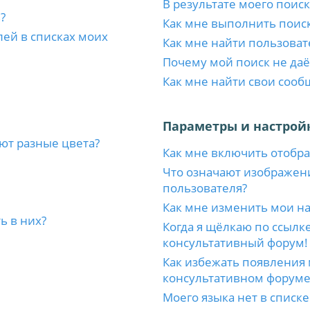
В результате моего поиск
?
Как мне выполнить поис
лей в списках моих
Как мне найти пользоват
Почему мой поиск не даё
Как мне найти свои соо
Параметры и настрой
ют разные цвета?
Как мне включить отобр
Что означают изображен
пользователя?
Как мне изменить мои н
ь в них?
Когда я щёлкаю по ссылке
консультативный форум!
Как избежать появления 
консультативном форуме
Моего языка нет в списке