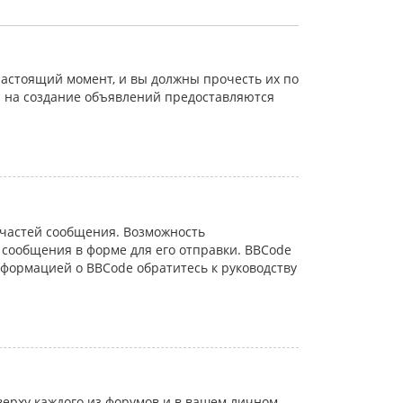
астоящий момент, и вы должны прочесть их по
а на создание объявлений предоставляются
частей сообщения. Возможность
сообщения в форме для его отправки. BBCode
информацией о BBCode обратитесь к руководству
ерху каждого из форумов и в вашем личном