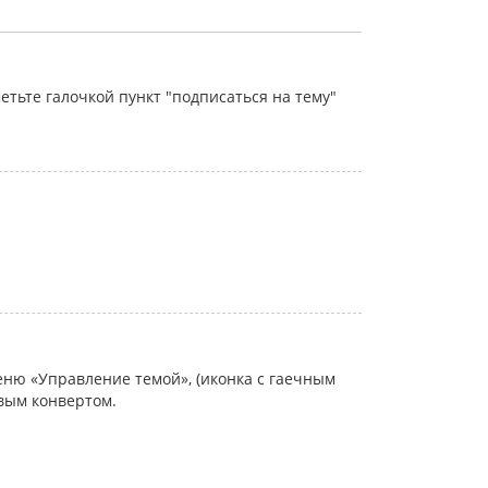
тьте галочкой пункт "подписаться на тему"
еню «Управление темой», (иконка с гаечным
овым конвертом.