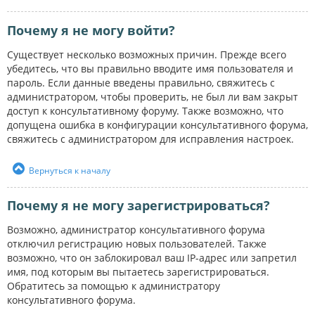
Почему я не могу войти?
Существует несколько возможных причин. Прежде всего
убедитесь, что вы правильно вводите имя пользователя и
пароль. Если данные введены правильно, свяжитесь с
администратором, чтобы проверить, не был ли вам закрыт
доступ к консультативному форуму. Также возможно, что
допущена ошибка в конфигурации консультативного форума,
свяжитесь с администратором для исправления настроек.
Вернуться к началу
Почему я не могу зарегистрироваться?
Возможно, администратор консультативного форума
отключил регистрацию новых пользователей. Также
возможно, что он заблокировал ваш IP-адрес или запретил
имя, под которым вы пытаетесь зарегистрироваться.
Обратитесь за помощью к администратору
консультативного форума.