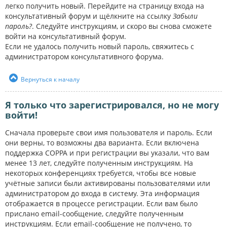
легко получить новый. Перейдите на страницу входа на
консультативный форум и щёлкните на ссылку
Забыли
пароль?
. Следуйте инструкциям, и скоро вы снова сможете
войти на консультативный форум.
Если не удалось получить новый пароль, свяжитесь с
администратором консультативного форума.
Вернуться к началу
Я только что зарегистрировался, но не могу
войти!
Сначала проверьте свои имя пользователя и пароль. Если
они верны, то возможны два варианта. Если включена
поддержка COPPA и при регистрации вы указали, что вам
менее 13 лет, следуйте полученным инструкциям. На
некоторых конференциях требуется, чтобы все новые
учётные записи были активированы пользователями или
администратором до входа в систему. Эта информация
отображается в процессе регистрации. Если вам было
прислано email-сообщение, следуйте полученным
инструкциям. Если email-сообщение не получено, то