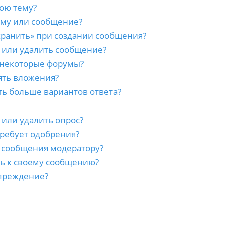
ою тему?
ему или сообщение?
хранить» при создании сообщения?
 или удалить сообщение?
 некоторые форумы?
ять вложения?
ть больше вариантов ответа?
 или удалить опрос?
ребует одобрения?
а сообщения модератору?
сь к своему сообщению?
преждение?