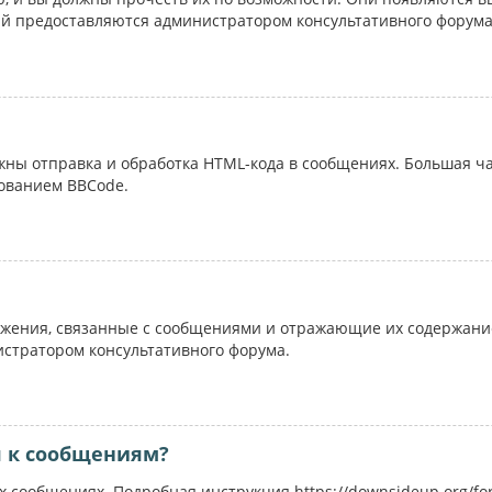
ий предоставляются администратором консультативного форума
ожны отправка и обработка HTML-кода в сообщениях. Большая 
ованием BBCode.
жения, связанные с сообщениями и отражающие их содержание
истратором консультативного форума.
я к сообщениям?
 сообщениях. Подробная инструкция https://downsideup.org/fo