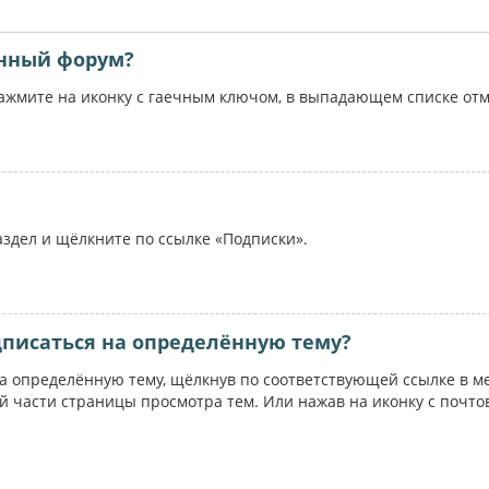
ённый форум?
жмите на иконку с гаечным ключом, в выпадающем списке отме
аздел и щёлкните по ссылке «Подписки».
дписаться на определённую тему?
на определённую тему, щёлкнув по соответствующей ссылке в м
ей части страницы просмотра тем. Или нажав на иконку с почт