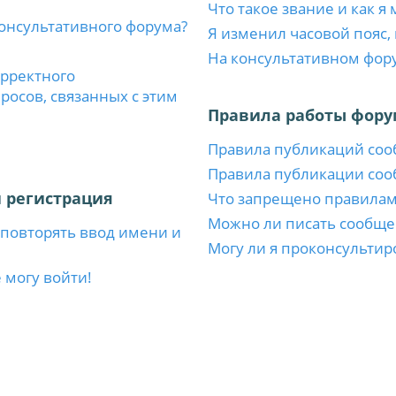
Что такое звание и как я
консультативного форума?
Я изменил часовой пояс,
На консультативном фор
орректного
осов, связанных с этим
Правила работы фору
Правила публикаций со
Правила публикации со
 регистрация
Что запрещено правила
Можно ли писать сообще
повторять ввод имени и
Могу ли я проконсультир
 могу войти!