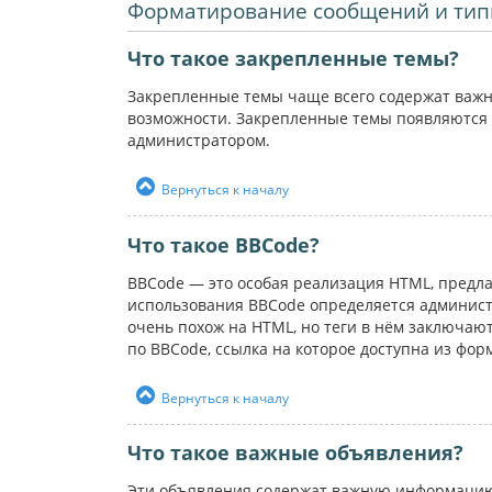
Форматирование сообщений и тип
Что такое закрепленные темы?
Закрепленные темы чаще всего содержат важн
возможности. Закрепленные темы появляются 
администратором.
Вернуться к началу
Что такое BBCode?
BBCode — это особая реализация HTML, пред
использования BBCode определяется администр
очень похож на HTML, но теги в нём заключаютс
по BBCode, ссылка на которое доступна из фо
Вернуться к началу
Что такое важные объявления?
Эти объявления содержат важную информацию,