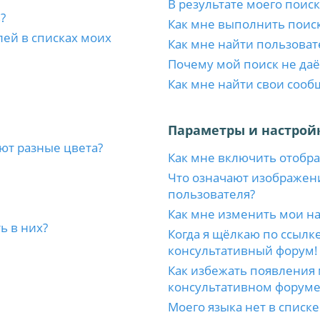
В результате моего поиск
?
Как мне выполнить поис
лей в списках моих
Как мне найти пользоват
Почему мой поиск не даё
Как мне найти свои соо
Параметры и настрой
ют разные цвета?
Как мне включить отобр
Что означают изображен
пользователя?
Как мне изменить мои н
ь в них?
Когда я щёлкаю по ссылке
консультативный форум!
Как избежать появления 
консультативном форуме
Моего языка нет в списке