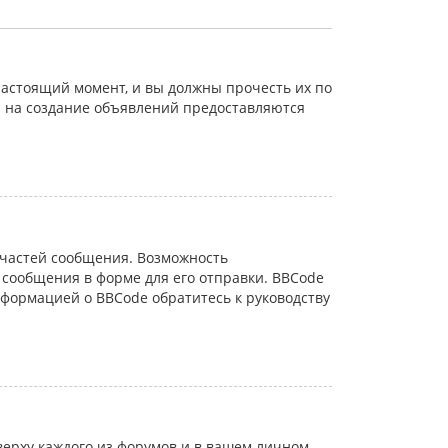
астоящий момент, и вы должны прочесть их по
а на создание объявлений предоставляются
частей сообщения. Возможность
сообщения в форме для его отправки. BBCode
информацией о BBCode обратитесь к руководству
ерху каждого из форумов и в вашем личном