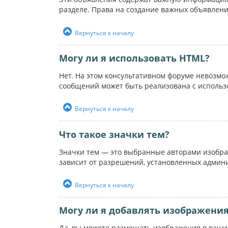
разделе. Права на создание важных объявлен
Вернуться к началу
Могу ли я использовать HTML?
Нет. На этом консультативном форуме невозм
сообщений может быть реализована с использ
Вернуться к началу
Что такое значки тем?
Значки тем — это выбранные авторами изобра
зависит от разрешений, установленных админ
Вернуться к началу
Могу ли я добавлять изображени
Да, вы можете размещать изображения в ваших