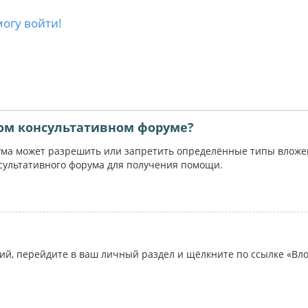
могу войти!
ом консультативном форуме?
ума может разрешить или запретить определённые типы вложени
сультативного форума для получения помощи.
ий, перейдите в ваш личный раздел и щёлкните по ссылке «Вл