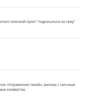
тьте галочкой пункт "подписаться на тему"
еню «Управление темой», (иконка с гаечным
овым конвертом.