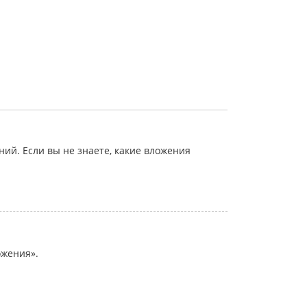
й. Если вы не знаете, какие вложения
ожения».