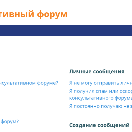
ативный форум
Личные сообщения
нсультативном форуме?
Я не могу отправить лич
Я получил спам или оскор
консультативного форума
Я постоянно получаю не
 форум?
Создание сообщений