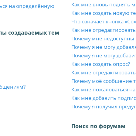
Как мне вновь поднять м
ться на определённую
Как мне создать новую т
Что означает кнопка «Со
Как мне отредактировать
пы создаваемых тем
Почему мне недоступны
Почему я не могу добавл
Почему я не могу добави
Как мне создать опрос?
Как мне отредактировать
Почему моё сообщение т
ообщениям?
Как мне пожаловаться н
Как мне добавить подпи
Почему я получил преду
Поиск по форумам