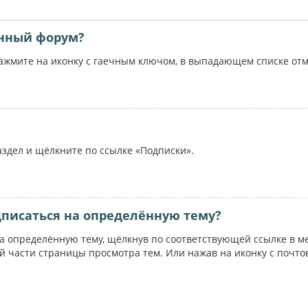
ённый форум?
жмите на иконку с гаечным ключом, в выпадающем списке отме
аздел и щёлкните по ссылке «Подписки».
дписаться на определённую тему?
на определённую тему, щёлкнув по соответствующей ссылке в м
ей части страницы просмотра тем. Или нажав на иконку с почт