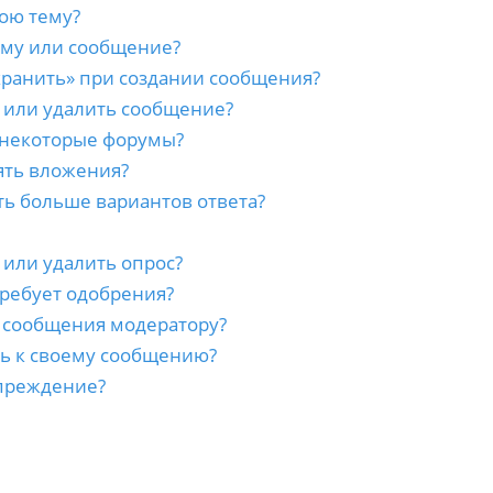
ою тему?
ему или сообщение?
хранить» при создании сообщения?
 или удалить сообщение?
 некоторые форумы?
ять вложения?
ть больше вариантов ответа?
 или удалить опрос?
ребует одобрения?
а сообщения модератору?
сь к своему сообщению?
преждение?