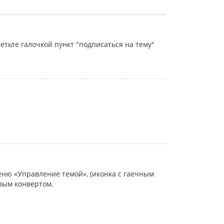
тьте галочкой пункт "подписаться на тему"
еню «Управление темой», (иконка с гаечным
овым конвертом.