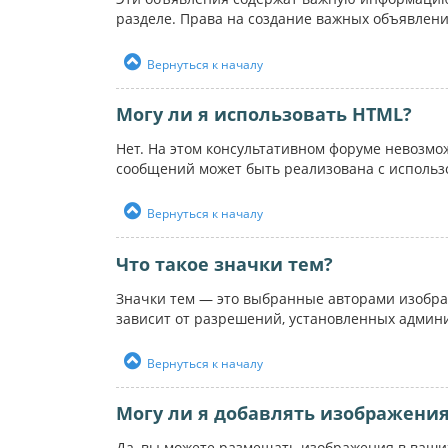
разделе. Права на создание важных объявлен
Вернуться к началу
Могу ли я использовать HTML?
Нет. На этом консультативном форуме невозм
сообщений может быть реализована с использ
Вернуться к началу
Что такое значки тем?
Значки тем — это выбранные авторами изобра
зависит от разрешений, установленных админ
Вернуться к началу
Могу ли я добавлять изображени
Да, вы можете размещать изображения в ваших