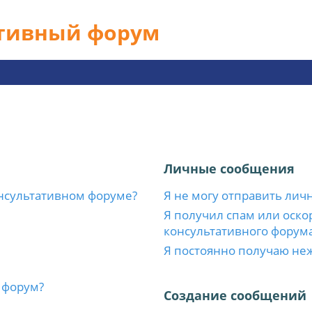
ативный форум
Личные сообщения
нсультативном форуме?
Я не могу отправить лич
Я получил спам или оскор
консультативного форума
Я постоянно получаю не
 форум?
Создание сообщений