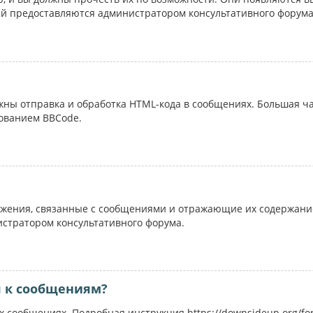
ий предоставляются администратором консультативного форума
ожны отправка и обработка HTML-кода в сообщениях. Большая 
ованием BBCode.
жения, связанные с сообщениями и отражающие их содержание
истратором консультативного форума.
я к сообщениям?
 сообщениях. Подробная инструкция https://downsideup.org/fo