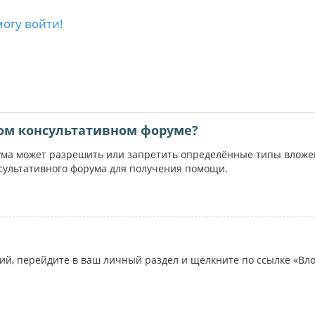
могу войти!
ом консультативном форуме?
ума может разрешить или запретить определённые типы вложени
сультативного форума для получения помощи.
ий, перейдите в ваш личный раздел и щёлкните по ссылке «Вл