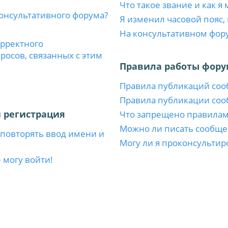
Что такое звание и как я
консультативного форума?
Я изменил часовой пояс,
На консультативном фор
орректного
осов, связанных с этим
Правила работы фору
Правила публикаций со
Правила публикации со
 регистрация
Что запрещено правила
Можно ли писать сообще
повторять ввод имени и
Могу ли я проконсультир
 могу войти!