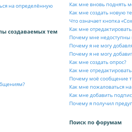
Как мне вновь поднять м
ться на определённую
Как мне создать новую т
Что означает кнопка «Со
Как мне отредактировать
пы создаваемых тем
Почему мне недоступны
Почему я не могу добавл
Почему я не могу добави
Как мне создать опрос?
Как мне отредактировать
Почему моё сообщение т
ообщениям?
Как мне пожаловаться н
Как мне добавить подпи
Почему я получил преду
Поиск по форумам