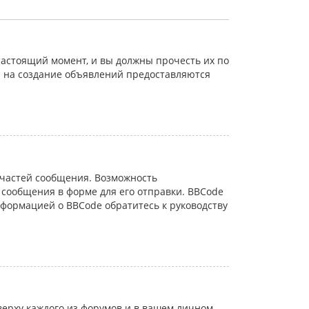
астоящий момент, и вы должны прочесть их по
а на создание объявлений предоставляются
частей сообщения. Возможность
сообщения в форме для его отправки. BBCode
информацией о BBCode обратитесь к руководству
ерху каждого из форумов и в вашем личном