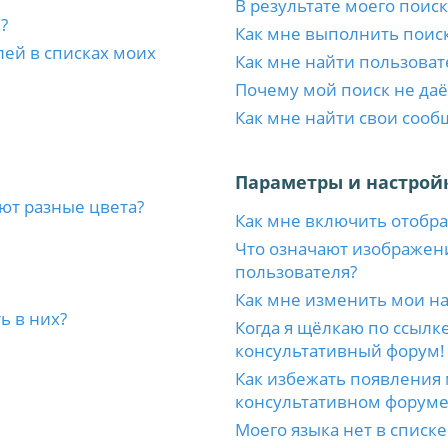
В результате моего поиск
?
Как мне выполнить поис
лей в списках моих
Как мне найти пользоват
Почему мой поиск не даё
Как мне найти свои соо
Параметры и настрой
ют разные цвета?
Как мне включить отобр
Что означают изображен
пользователя?
Как мне изменить мои н
ь в них?
Когда я щёлкаю по ссылке
консультативный форум!
Как избежать появления 
консультативном форуме
Моего языка нет в списке