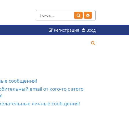
Поиск
Расширенный поиск
Регистрация
Вход
П
о
и
с
к
ные сообщения!
бительный email от кого-то с этого
!
желательные личные сообщения!