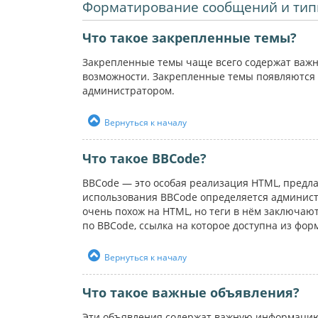
Форматирование сообщений и тип
Что такое закрепленные темы?
Закрепленные темы чаще всего содержат важн
возможности. Закрепленные темы появляются 
администратором.
Вернуться к началу
Что такое BBCode?
BBCode — это особая реализация HTML, пред
использования BBCode определяется администр
очень похож на HTML, но теги в нём заключаютс
по BBCode, ссылка на которое доступна из фо
Вернуться к началу
Что такое важные объявления?
Эти объявления содержат важную информацию,