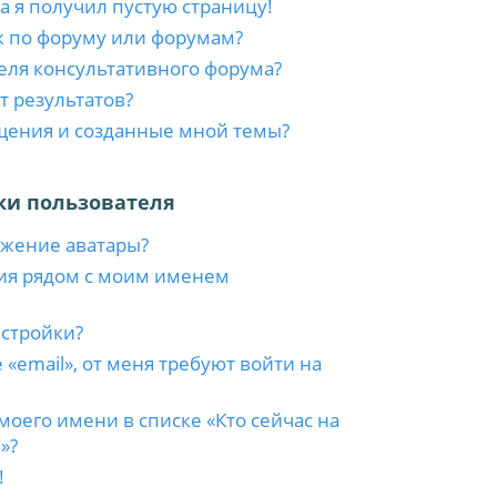
а я получил пустую страницу!
к по форуму или форумам?
еля консультативного форума?
т результатов?
бщения и созданные мной темы?
ки пользователя
ажение аватары?
ия рядом с моим именем
астройки?
 «email», от меня требуют войти на
моего имени в списке «Кто сейчас на
»?
!