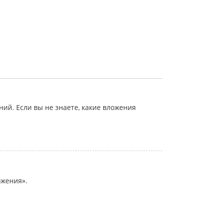
й. Если вы не знаете, какие вложения
ожения».