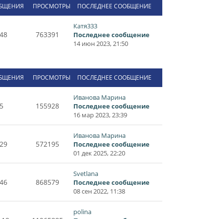
БЩЕНИЯ
ПРОСМОТРЫ
ПОСЛЕДНЕЕ СООБЩЕНИЕ
Катя333
48
763391
Последнее сообщение
14 июн 2023, 21:50
БЩЕНИЯ
ПРОСМОТРЫ
ПОСЛЕДНЕЕ СООБЩЕНИЕ
Иванова Марина
5
155928
Последнее сообщение
16 мар 2023, 23:39
Иванова Марина
29
572195
Последнее сообщение
01 дек 2025, 22:20
Svetlana
46
868579
Последнее сообщение
08 сен 2022, 11:38
polina