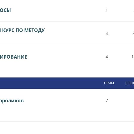
РОСЫ
1
КУРС ПО МЕТОДУ
4
ТИРОВАНИЕ
4
1
ТЕМЫ
СОО
ороликов
7