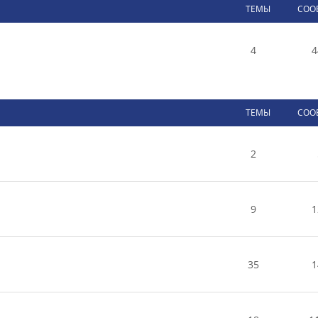
ТЕМЫ
СОО
4
4
ТЕМЫ
СОО
2
9
1
35
1