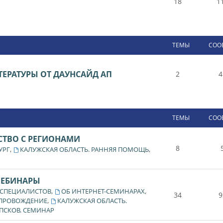
18
1
ТЕМЫ
СОО
ЕРАТУРЫ ОТ ДАУНСАЙД АП
2
4
ТЕМЫ
СОО
СТВО С РЕГИОНАМИ
8
,
,
УРГ
КАЛУЖСКАЯ ОБЛАСТЬ. РАННЯЯ ПОМОЩЬ
ВЕБИНАРЫ
,
,
 СПЕЦИАЛИСТОВ
ОБ ИНТЕРНЕТ-СЕМИНАРАХ
34
9
,
ОПРОВОЖДЕНИЕ
КАЛУЖСКАЯ ОБЛАСТЬ.
ПСКОВ. СЕМИНАР