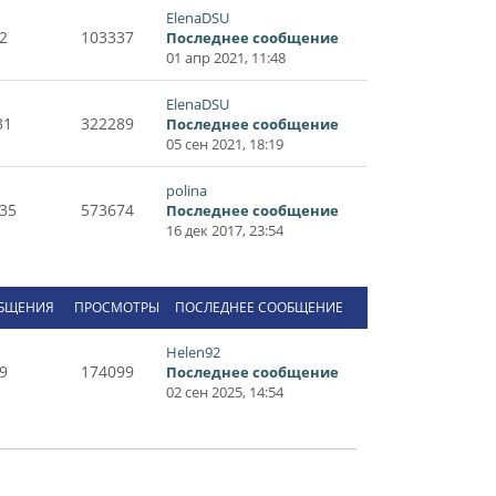
ElenaDSU
2
103337
Последнее сообщение
01 апр 2021, 11:48
ElenaDSU
31
322289
Последнее сообщение
05 сен 2021, 18:19
polina
35
573674
Последнее сообщение
16 дек 2017, 23:54
БЩЕНИЯ
ПРОСМОТРЫ
ПОСЛЕДНЕЕ СООБЩЕНИЕ
Helen92
9
174099
Последнее сообщение
02 сен 2025, 14:54