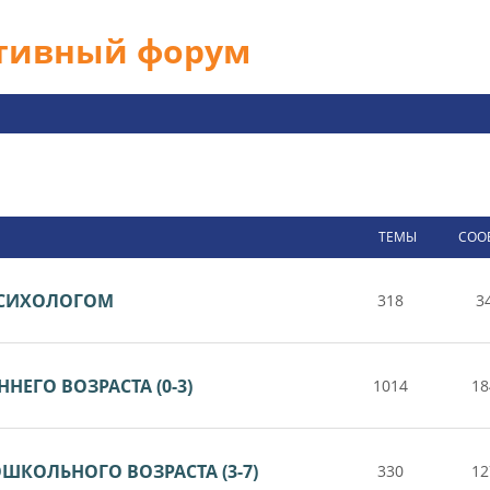
ативный форум
ТЕМЫ
СОО
 ПСИХОЛОГОМ
318
3
НЕГО ВОЗРАСТА (0-3)
1014
18
ШКОЛЬНОГО ВОЗРАСТА (3-7)
330
12