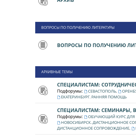
АРХИВ
ВОПРОСЫ ПО ПОЛУЧЕНИЮ ЛИТЕРАТУРЫ
ВОПРОСЫ ПО ПОЛУЧЕНИЮ ЛИТ
АРХИВНЫЕ ТЕМЫ
СПЕЦИАЛИСТАМ: СОТРУДНИЧЕ
Подфорумы:
,
СЕВАСТОПОЛЬ
ОРЕНБ
ЕКАТЕРИНБУРГ. РАННЯЯ ПОМОЩЬ
СПЕЦИАЛИСТАМ: СЕМИНАРЫ, 
Подфорумы:
ОБУЧАЮЩИЙ КУРС ДЛЯ
НОВОСИБИРСК. ДИСТАНЦИОННОЕ С
,
ДИСТАНЦИОННОЕ СОПРОВОЖДЕНИЕ