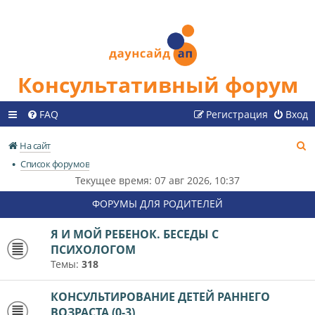
Консультативный форум
FAQ
Регистрация
Вход
П
На сайт
о
Список форумов
и
Текущее время: 07 авг 2026, 10:37
с
ФОРУМЫ ДЛЯ РОДИТЕЛЕЙ
к
Я И МОЙ РЕБЕНОК. БЕСЕДЫ С
ПСИХОЛОГОМ
Темы:
318
КОНСУЛЬТИРОВАНИЕ ДЕТЕЙ РАННЕГО
ВОЗРАСТА (0-3)