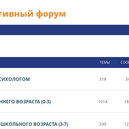
ативный форум
ТЕМЫ
СОО
 ПСИХОЛОГОМ
318
3
НЕГО ВОЗРАСТА (0-3)
1014
18
ШКОЛЬНОГО ВОЗРАСТА (3-7)
330
12