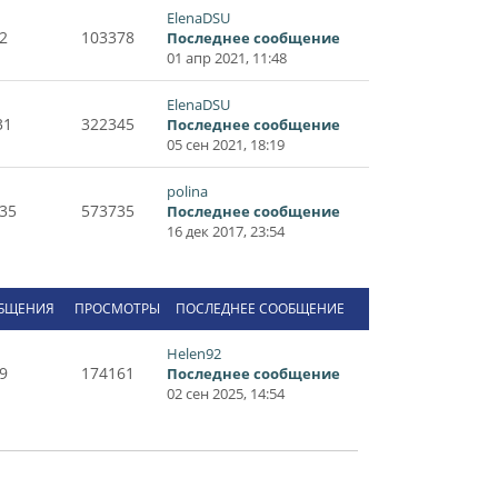
ElenaDSU
2
103378
Последнее сообщение
01 апр 2021, 11:48
ElenaDSU
31
322345
Последнее сообщение
05 сен 2021, 18:19
polina
35
573735
Последнее сообщение
16 дек 2017, 23:54
БЩЕНИЯ
ПРОСМОТРЫ
ПОСЛЕДНЕЕ СООБЩЕНИЕ
Helen92
9
174161
Последнее сообщение
02 сен 2025, 14:54