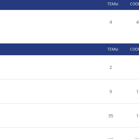
ТЕМЫ
СОО
4
4
ТЕМЫ
СОО
2
9
1
35
1