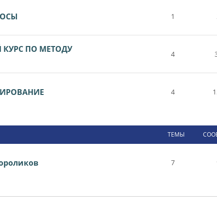
РОСЫ
1
КУРС ПО МЕТОДУ
4
ТИРОВАНИЕ
4
1
ТЕМЫ
СОО
ороликов
7