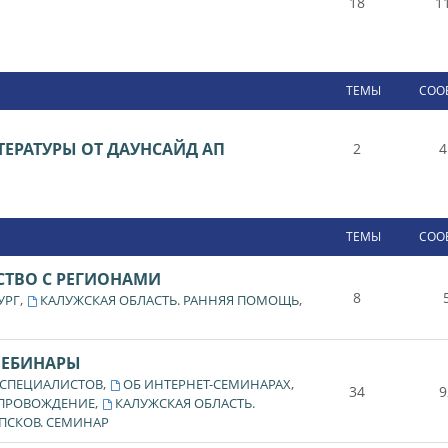
18
1
ТЕМЫ
СОО
ЕРАТУРЫ ОТ ДАУНСАЙД АП
2
4
ТЕМЫ
СОО
СТВО С РЕГИОНАМИ
8
,
,
УРГ
КАЛУЖСКАЯ ОБЛАСТЬ. РАННЯЯ ПОМОЩЬ
ВЕБИНАРЫ
,
,
 СПЕЦИАЛИСТОВ
ОБ ИНТЕРНЕТ-СЕМИНАРАХ
34
9
,
ОПРОВОЖДЕНИЕ
КАЛУЖСКАЯ ОБЛАСТЬ.
ПСКОВ. СЕМИНАР