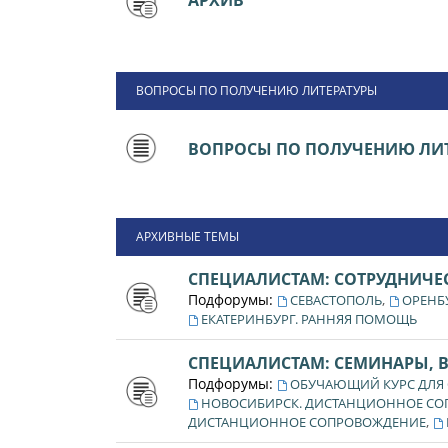
АРХИВ
ВОПРОСЫ ПО ПОЛУЧЕНИЮ ЛИТЕРАТУРЫ
ВОПРОСЫ ПО ПОЛУЧЕНИЮ ЛИТ
АРХИВНЫЕ ТЕМЫ
СПЕЦИАЛИСТАМ: СОТРУДНИЧЕ
Подфорумы:
,
СЕВАСТОПОЛЬ
ОРЕНБ
ЕКАТЕРИНБУРГ. РАННЯЯ ПОМОЩЬ
СПЕЦИАЛИСТАМ: СЕМИНАРЫ, 
Подфорумы:
ОБУЧАЮЩИЙ КУРС ДЛЯ
НОВОСИБИРСК. ДИСТАНЦИОННОЕ С
,
ДИСТАНЦИОННОЕ СОПРОВОЖДЕНИЕ