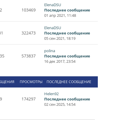
ElenaDSU
2
103469
Последнее сообщение
01 апр 2021, 11:48
ElenaDSU
31
322473
Последнее сообщение
05 сен 2021, 18:19
polina
35
573837
Последнее сообщение
16 дек 2017, 23:54
БЩЕНИЯ
ПРОСМОТРЫ
ПОСЛЕДНЕЕ СООБЩЕНИЕ
Helen92
9
174297
Последнее сообщение
02 сен 2025, 14:54