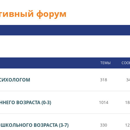
ативный форум
ТЕМЫ
СОО
 ПСИХОЛОГОМ
318
3
НЕГО ВОЗРАСТА (0-3)
1014
18
ШКОЛЬНОГО ВОЗРАСТА (3-7)
330
12