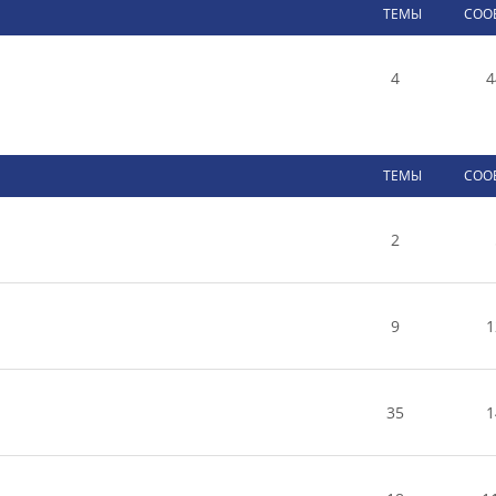
ТЕМЫ
СОО
4
4
ТЕМЫ
СОО
2
9
1
35
1