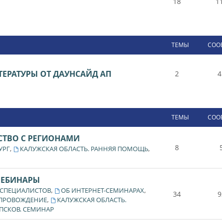
18
1
ТЕМЫ
СОО
ЕРАТУРЫ ОТ ДАУНСАЙД АП
2
4
ТЕМЫ
СОО
СТВО С РЕГИОНАМИ
8
,
,
УРГ
КАЛУЖСКАЯ ОБЛАСТЬ. РАННЯЯ ПОМОЩЬ
ВЕБИНАРЫ
,
,
 СПЕЦИАЛИСТОВ
ОБ ИНТЕРНЕТ-СЕМИНАРАХ
34
9
,
ОПРОВОЖДЕНИЕ
КАЛУЖСКАЯ ОБЛАСТЬ.
ПСКОВ. СЕМИНАР