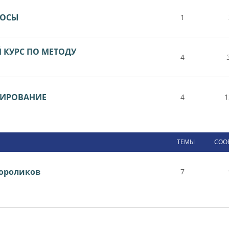
РОСЫ
1
КУРС ПО МЕТОДУ
4
ТИРОВАНИЕ
4
1
ТЕМЫ
СОО
ороликов
7