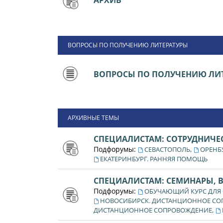
АРХИВ
ВОПРОСЫ ПО ПОЛУЧЕНИЮ ЛИТЕРАТУРЫ
ВОПРОСЫ ПО ПОЛУЧЕНИЮ ЛИТ
АРХИВНЫЕ ТЕМЫ
СПЕЦИАЛИСТАМ: СОТРУДНИЧЕ
Подфорумы:
,
СЕВАСТОПОЛЬ
ОРЕНБ
ЕКАТЕРИНБУРГ. РАННЯЯ ПОМОЩЬ
СПЕЦИАЛИСТАМ: СЕМИНАРЫ, 
Подфорумы:
ОБУЧАЮЩИЙ КУРС ДЛЯ
НОВОСИБИРСК. ДИСТАНЦИОННОЕ С
,
ДИСТАНЦИОННОЕ СОПРОВОЖДЕНИЕ