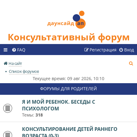
Консультативный форум
FAQ
Регистрация
Вход
П
На сайт
о
Список форумов
и
Текущее время: 09 авг 2026, 10:10
с
ФОРУМЫ ДЛЯ РОДИТЕЛЕЙ
к
Я И МОЙ РЕБЕНОК. БЕСЕДЫ С
ПСИХОЛОГОМ
Темы:
318
КОНСУЛЬТИРОВАНИЕ ДЕТЕЙ РАННЕГО
ВОЗРАСТА (0-3)