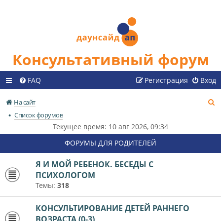
Консультативный форум
FAQ
Регистрация
Вход
П
На сайт
о
Список форумов
и
Текущее время: 10 авг 2026, 09:34
с
ФОРУМЫ ДЛЯ РОДИТЕЛЕЙ
к
Я И МОЙ РЕБЕНОК. БЕСЕДЫ С
ПСИХОЛОГОМ
Темы:
318
КОНСУЛЬТИРОВАНИЕ ДЕТЕЙ РАННЕГО
ВОЗРАСТА (0-3)