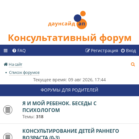
Консультативный форум
FAQ
Регистрация
Вход
П
На сайт
о
Список форумов
и
Текущее время: 09 авг 2026, 17:44
с
ФОРУМЫ ДЛЯ РОДИТЕЛЕЙ
к
Я И МОЙ РЕБЕНОК. БЕСЕДЫ С
ПСИХОЛОГОМ
Темы:
318
КОНСУЛЬТИРОВАНИЕ ДЕТЕЙ РАННЕГО
ВОЗРАСТА (0-3)