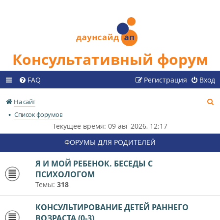
Консультативный форум
FAQ
Регистрация
Вход
П
На сайт
о
Список форумов
и
Текущее время: 09 авг 2026, 12:17
с
ФОРУМЫ ДЛЯ РОДИТЕЛЕЙ
к
Я И МОЙ РЕБЕНОК. БЕСЕДЫ С
ПСИХОЛОГОМ
Темы:
318
КОНСУЛЬТИРОВАНИЕ ДЕТЕЙ РАННЕГО
ВОЗРАСТА (0-3)