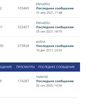
ElenaDSU
2
103465
Последнее сообщение
01 апр 2021, 11:48
ElenaDSU
31
322457
Последнее сообщение
05 сен 2021, 18:19
polina
35
573828
Последнее сообщение
16 дек 2017, 23:54
БЩЕНИЯ
ПРОСМОТРЫ
ПОСЛЕДНЕЕ СООБЩЕНИЕ
Helen92
9
174287
Последнее сообщение
02 сен 2025, 14:54