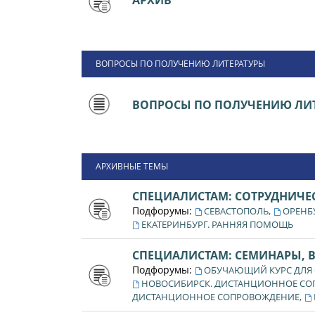
АРХИВ
ВОПРОСЫ ПО ПОЛУЧЕНИЮ ЛИТЕРАТУРЫ
ВОПРОСЫ ПО ПОЛУЧЕНИЮ ЛИТ
АРХИВНЫЕ ТЕМЫ
СПЕЦИАЛИСТАМ: СОТРУДНИЧЕ
Подфорумы:
,
СЕВАСТОПОЛЬ
ОРЕНБ
ЕКАТЕРИНБУРГ. РАННЯЯ ПОМОЩЬ
СПЕЦИАЛИСТАМ: СЕМИНАРЫ, 
Подфорумы:
ОБУЧАЮЩИЙ КУРС ДЛЯ
НОВОСИБИРСК. ДИСТАНЦИОННОЕ С
,
ДИСТАНЦИОННОЕ СОПРОВОЖДЕНИЕ