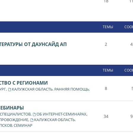
18
1
ТЕМЫ
СОО
ЕРАТУРЫ ОТ ДАУНСАЙД АП
2
4
ТЕМЫ
СОО
СТВО С РЕГИОНАМИ
8
,
,
УРГ
КАЛУЖСКАЯ ОБЛАСТЬ. РАННЯЯ ПОМОЩЬ
ВЕБИНАРЫ
,
,
 СПЕЦИАЛИСТОВ
ОБ ИНТЕРНЕТ-СЕМИНАРАХ
34
9
,
ОПРОВОЖДЕНИЕ
КАЛУЖСКАЯ ОБЛАСТЬ.
ПСКОВ. СЕМИНАР