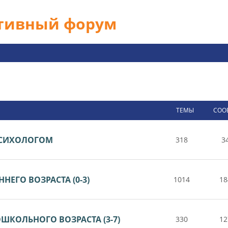
ативный форум
ТЕМЫ
СОО
 ПСИХОЛОГОМ
318
3
НЕГО ВОЗРАСТА (0-3)
1014
18
ШКОЛЬНОГО ВОЗРАСТА (3-7)
330
12