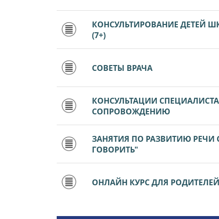
КОНСУЛЬТИРОВАНИЕ ДЕТЕЙ Ш
(7+)
СОВЕТЫ ВРАЧА
КОНСУЛЬТАЦИИ СПЕЦИАЛИСТ
СОПРОВОЖДЕНИЮ
ЗАНЯТИЯ ПО РАЗВИТИЮ РЕЧИ
ГОВОРИТЬ"
ОНЛАЙН КУРС ДЛЯ РОДИТЕЛЕЙ Д