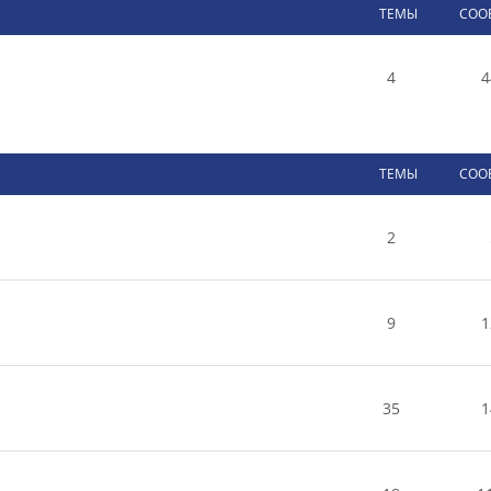
ТЕМЫ
СОО
4
4
ТЕМЫ
СОО
2
9
1
35
1