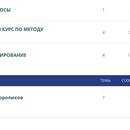
РОСЫ
1
КУРС ПО МЕТОДУ
4
ТИРОВАНИЕ
4
1
ТЕМЫ
СОО
ороликов
7