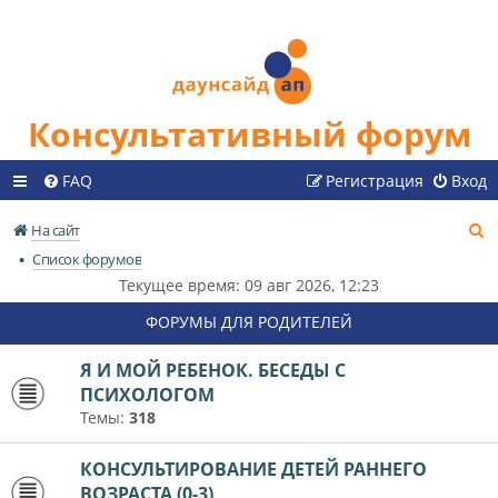
Консультативный форум
FAQ
Регистрация
Вход
П
На сайт
о
Список форумов
и
Текущее время: 09 авг 2026, 12:23
с
ФОРУМЫ ДЛЯ РОДИТЕЛЕЙ
к
Я И МОЙ РЕБЕНОК. БЕСЕДЫ С
ПСИХОЛОГОМ
Темы:
318
КОНСУЛЬТИРОВАНИЕ ДЕТЕЙ РАННЕГО
ВОЗРАСТА (0-3)