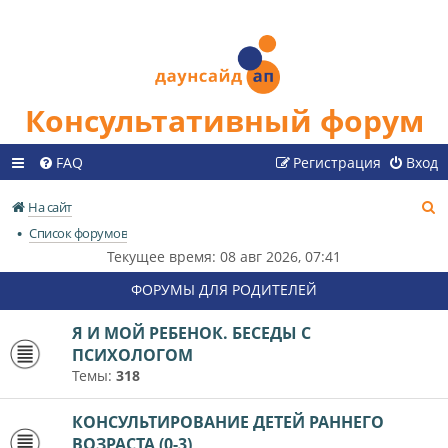
Консультативный форум
FAQ
Регистрация
Вход
П
На сайт
о
Список форумов
и
Текущее время: 08 авг 2026, 07:41
с
ФОРУМЫ ДЛЯ РОДИТЕЛЕЙ
к
Я И МОЙ РЕБЕНОК. БЕСЕДЫ С
ПСИХОЛОГОМ
Темы:
318
КОНСУЛЬТИРОВАНИЕ ДЕТЕЙ РАННЕГО
ВОЗРАСТА (0-3)