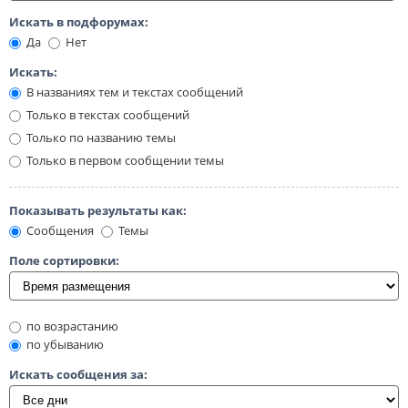
Искать в подфорумах:
Да
Нет
Искать:
В названиях тем и текстах сообщений
Только в текстах сообщений
Только по названию темы
Только в первом сообщении темы
Показывать результаты как:
Сообщения
Темы
Поле сортировки:
по возрастанию
по убыванию
Искать сообщения за: