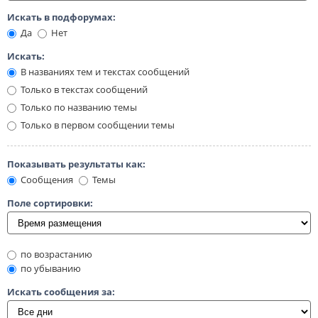
Искать в подфорумах:
Да
Нет
Искать:
В названиях тем и текстах сообщений
Только в текстах сообщений
Только по названию темы
Только в первом сообщении темы
Показывать результаты как:
Сообщения
Темы
Поле сортировки:
по возрастанию
по убыванию
Искать сообщения за: