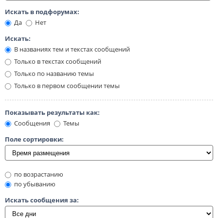
Искать в подфорумах:
Да
Нет
Искать:
В названиях тем и текстах сообщений
Только в текстах сообщений
Только по названию темы
Только в первом сообщении темы
Показывать результаты как:
Сообщения
Темы
Поле сортировки:
по возрастанию
по убыванию
Искать сообщения за: