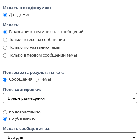
Искать в подфорумах:
Да
Нет
Искать:
В названиях тем и текстах сообщений
Только в текстах сообщений
Только по названию темы
Только в первом сообщении темы
Показывать результаты как:
Сообщения
Темы
Поле сортировки:
по возрастанию
по убыванию
Искать сообщения за: