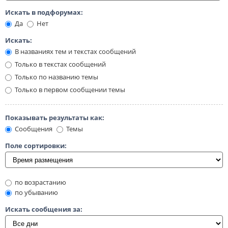
Искать в подфорумах:
Да
Нет
Искать:
В названиях тем и текстах сообщений
Только в текстах сообщений
Только по названию темы
Только в первом сообщении темы
Показывать результаты как:
Сообщения
Темы
Поле сортировки:
по возрастанию
по убыванию
Искать сообщения за: