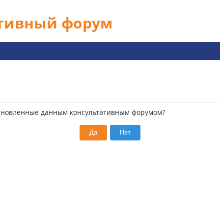
ативный форум
установленные данным консультативным форумом?