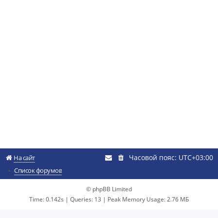
Часовой пояс:
UTC+03:00
На сайт
Список форумов
© phpBB Limited
Time: 0.142s
|
Queries: 13
| Peak Memory Usage: 2.76 МБ