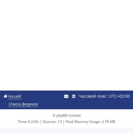
Часовой пояс:
UTC+03:00
На сайт
Список форумов
© phpBB Limited
Time: 0.233s
|
Queries: 13
| Peak Memory Usage: 2.76 МБ