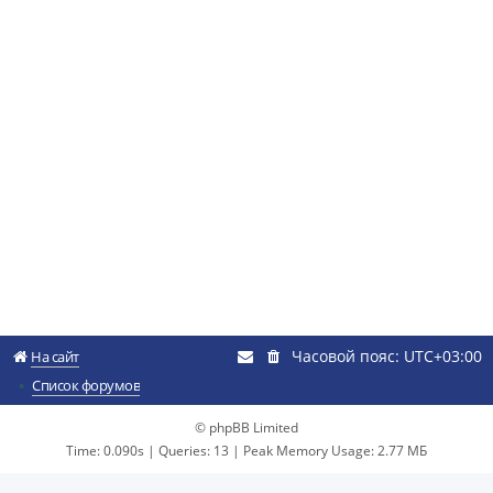
Часовой пояс:
UTC+03:00
На сайт
Список форумов
© phpBB Limited
Time: 0.090s
|
Queries: 13
| Peak Memory Usage: 2.77 МБ