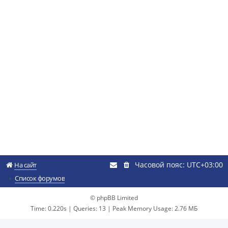
Часовой пояс:
UTC+03:00
На сайт
Список форумов
© phpBB Limited
Time: 0.220s
|
Queries: 13
| Peak Memory Usage: 2.76 МБ