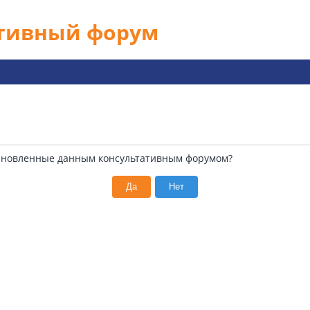
ативный форум
установленные данным консультативным форумом?