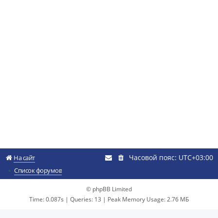
Часовой пояс:
UTC+03:00
На сайт
Список форумов
© phpBB Limited
Time: 0.087s
|
Queries: 13
| Peak Memory Usage: 2.76 МБ