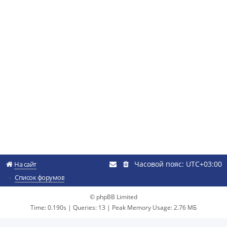
Часовой пояс:
UTC+03:00
На сайт
Список форумов
© phpBB Limited
Time: 0.190s
|
Queries: 13
| Peak Memory Usage: 2.76 МБ