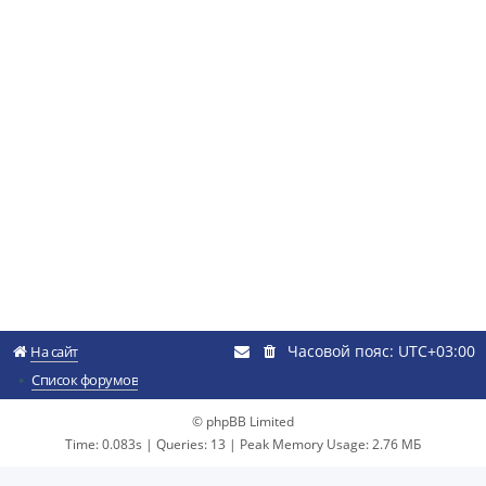
Часовой пояс:
UTC+03:00
На сайт
Список форумов
© phpBB Limited
Time: 0.083s
|
Queries: 13
| Peak Memory Usage: 2.76 МБ