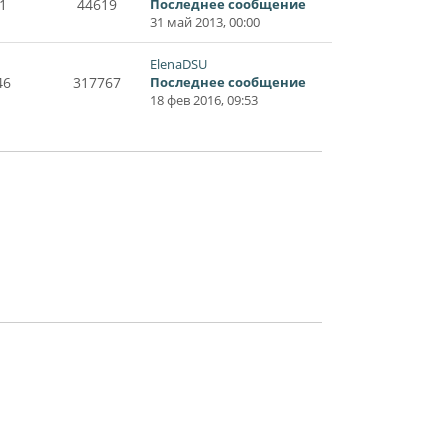
1
44619
Последнее сообщение
31 май 2013, 00:00
ElenaDSU
46
317767
Последнее сообщение
18 фев 2016, 09:53