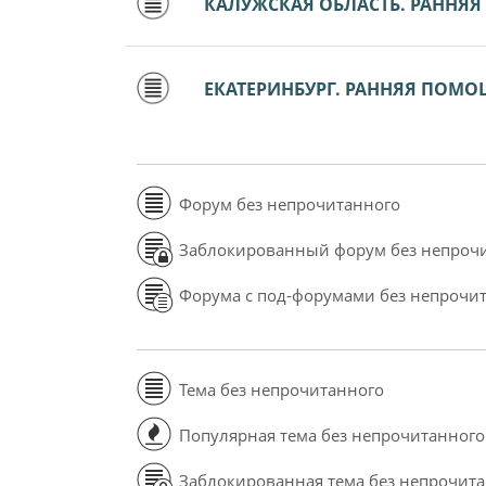
КАЛУЖСКАЯ ОБЛАСТЬ. РАННЯ
ЕКАТЕРИНБУРГ. РАННЯЯ ПОМ
Форум без непрочитанного
Заблокированный форум без непроч
Форума с под-форумами без непрочи
Тема без непрочитанного
Популярная тема без непрочитанного
Заблокированная тема без непрочит