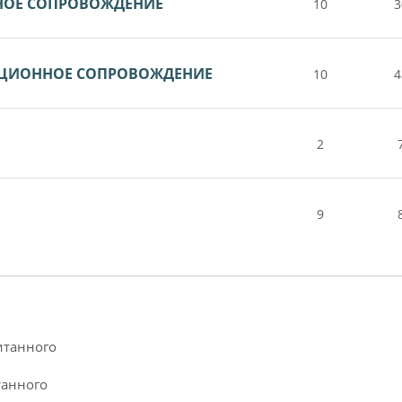
НОЕ СОПРОВОЖДЕНИЕ
10
3
НЦИОННОЕ СОПРОВОЖДЕНИЕ
10
4
2
9
итанного
танного