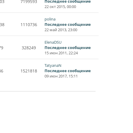
03
7199593
Последнее сообщение
22 окт 2015, 00:00
polina
38
1110736
Последнее сообщение
22 май 2013, 23:00
ElenaDSU
79
328249
Последнее сообщение
15 июн 2011, 22:24
TatyanaN
86
1521818
Последнее сообщение
09 июн 2017, 15:11