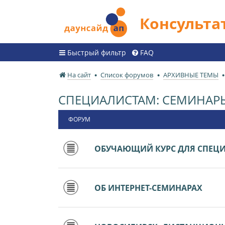
Консульт
Быстрый фильтр
FAQ
На сайт
Список форумов
АРХИВНЫЕ ТЕМЫ
СПЕЦИАЛИСТАМ: СЕМИНАР
ФОРУМ
ОБУЧАЮЩИЙ КУРС ДЛЯ СПЕЦ
ОБ ИНТЕРНЕТ-СЕМИНАРАХ