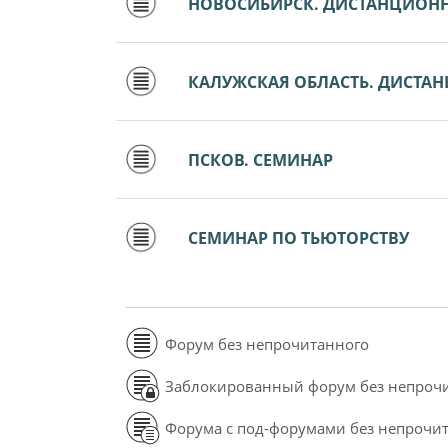
НОВОСИБИРСК. ДИСТАНЦИОН
КАЛУЖСКАЯ ОБЛАСТЬ. ДИСТА
ПСКОВ. СЕМИНАР
СЕМИНАР ПО ТЬЮТОРСТВУ
Форум без непрочитанного
Заблокированный форум без непроч
Форума с под-форумами без непрочи