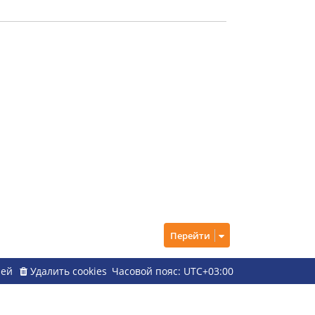
Перейти
ией
Удалить cookies
Часовой пояс:
UTC+03:00