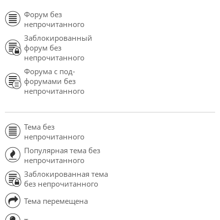
Форум без
непрочитанного
Заблокированный
форум без
непрочитанного
Форума с под-
форумами без
непрочитанного
Тема без
непрочитанного
Популярная тема без
непрочитанного
Заблокированная тема
без непрочитанного
Тема перемещена