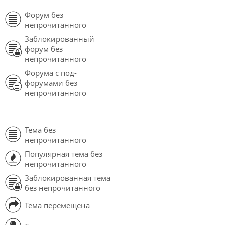
Форум без
непрочитанного
Заблокированный
форум без
непрочитанного
Форума с под-
форумами без
непрочитанного
Тема без
непрочитанного
Популярная тема без
непрочитанного
Заблокированная тема
без непрочитанного
Тема перемещена