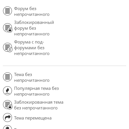
Форум без
непрочитанного
Заблокированный
форум без
непрочитанного
Форума с под-
форумами без
непрочитанного
Тема без
непрочитанного
Популярная тема без
непрочитанного
Заблокированная тема
без непрочитанного
Тема перемещена