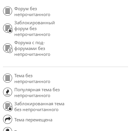
Форум без
непрочитанного
Заблокированный
форум без
непрочитанного
Форума с под-
форумами без
непрочитанного
Тема без
непрочитанного
Популярная тема без
непрочитанного
Заблокированная тема
без непрочитанного
Тема перемещена