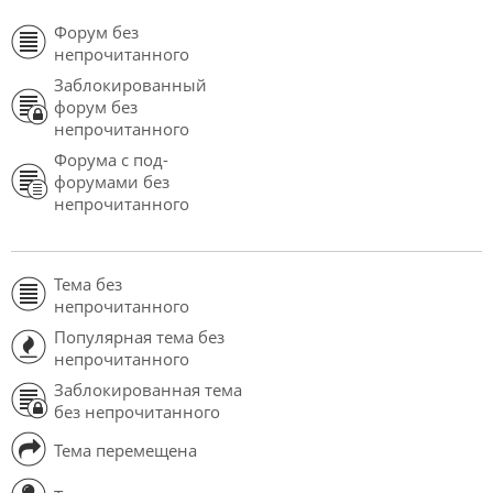
Форум без
непрочитанного
Заблокированный
форум без
непрочитанного
Форума с под-
форумами без
непрочитанного
Тема без
непрочитанного
Популярная тема без
непрочитанного
Заблокированная тема
без непрочитанного
Тема перемещена