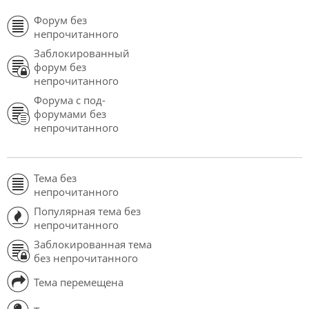
Форум без
непрочитанного
Заблокированный
форум без
непрочитанного
Форума с под-
форумами без
непрочитанного
Тема без
непрочитанного
Популярная тема без
непрочитанного
Заблокированная тема
без непрочитанного
Тема перемещена