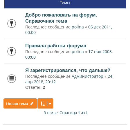
Темы
Добро пожаловать на форум.
Справочная тема
Последнее сообщение
polina
«
05 дек 2011,
00:00
Правила работы форума
Последнее сообщение
polina
«
17 ноя 2008,
00:00
Я зарегистрировался, что дальше?
Последнее сообщение
Администратор
«
24
апр 2018, 20:12
Ответы:
2
Новая тема
3 темы • Страница
1
из
1