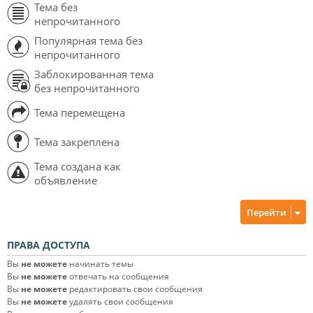
Тема без
непрочитанного
Популярная тема без
непрочитанного
Заблокированная тема
без непрочитанного
Тема перемещена
Тема закреплена
Тема создана как
объявление
Перейти
ПРАВА ДОСТУПА
Вы
не можете
начинать темы
Вы
не можете
отвечать на сообщения
Вы
не можете
редактировать свои сообщения
Вы
не можете
удалять свои сообщения