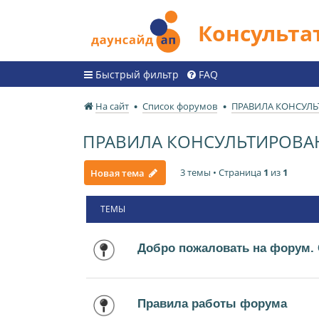
Консульт
Быстрый фильтр
FAQ
На сайт
Список форумов
ПРАВИЛА КОНСУЛЬ
ПРАВИЛА КОНСУЛЬТИРОВА
3 темы • Страница
1
из
1
Новая тема
ТЕМЫ
Добро пожаловать на форум.
Правила работы форума