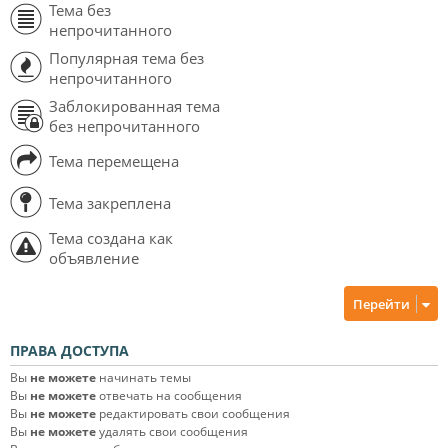
Тема без
непрочитанного
Популярная тема без
непрочитанного
Заблокированная тема
без непрочитанного
Тема перемещена
Тема закреплена
Тема создана как
объявление
Перейти
ПРАВА ДОСТУПА
Вы
не можете
начинать темы
Вы
не можете
отвечать на сообщения
Вы
не можете
редактировать свои сообщения
Вы
не можете
удалять свои сообщения