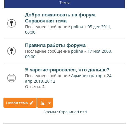
Темы
Добро пожаловать на форум.
Справочная тема
Последнее сообщение
polina
«
05 дек 2011,
00:00
Правила работы форума
Последнее сообщение
polina
«
17 ноя 2008,
00:00
Я зарегистрировался, что дальше?
Последнее сообщение
Администратор
«
24
апр 2018, 20:12
Ответы:
2
Новая тема
3 темы • Страница
1
из
1