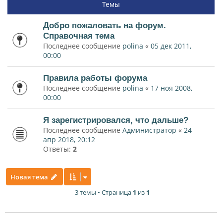
Темы
Добро пожаловать на форум.
Справочная тема
Последнее сообщение
polina
«
05 дек 2011,
00:00
Правила работы форума
Последнее сообщение
polina
«
17 ноя 2008,
00:00
Я зарегистрировался, что дальше?
Последнее сообщение
Администратор
«
24
апр 2018, 20:12
Ответы:
2
Новая тема
3 темы • Страница
1
из
1