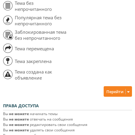
Тема без
непрочитанного
Популярная тема без
непрочитанного
Заблокированная тема
без непрочитанного
Тема перемещена
Тема закреплена
Тема создана как
объявление
Перейти
ПРАВА ДОСТУПА
Вы
не можете
начинать темы
Вы
не можете
отвечать на сообщения
Вы
не можете
редактировать свои сообщения
Вы
не можете
удалять свои сообщения