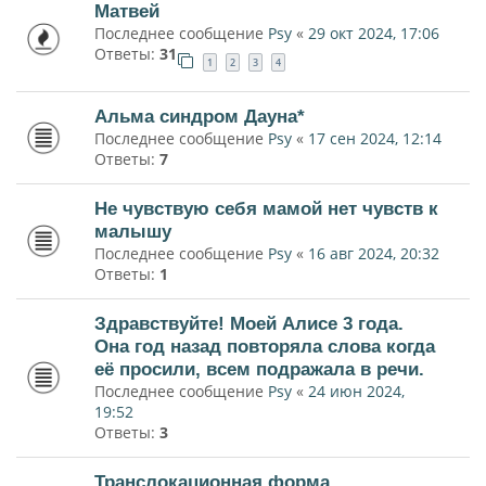
Матвей
Последнее сообщение
Psy
«
29 окт 2024, 17:06
Ответы:
31
1
2
3
4
Альма синдром Дауна*
Последнее сообщение
Psy
«
17 сен 2024, 12:14
Ответы:
7
Не чувствую себя мамой нет чувств к
малышу
Последнее сообщение
Psy
«
16 авг 2024, 20:32
Ответы:
1
Здравствуйте! Моей Алисе 3 года.
Она год назад повторяла слова когда
её просили, всем подражала в речи.
Последнее сообщение
Psy
«
24 июн 2024,
19:52
Ответы:
3
Транслокационная форма.