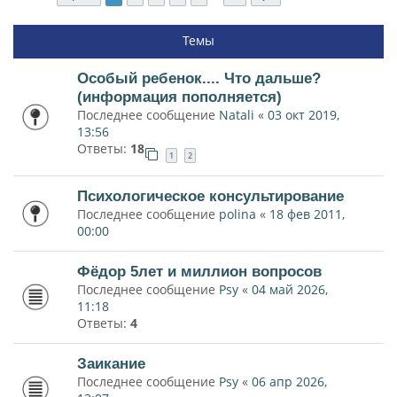
Темы
Особый ребенок.... Что дальше?
(информация пополняется)
Последнее сообщение
Natali
«
03 окт 2019,
13:56
Ответы:
18
1
2
Психологическое консультирование
Последнее сообщение
polina
«
18 фев 2011,
00:00
Фёдор 5лет и миллион вопросов
Последнее сообщение
Psy
«
04 май 2026,
11:18
Ответы:
4
Заикание
Последнее сообщение
Psy
«
06 апр 2026,