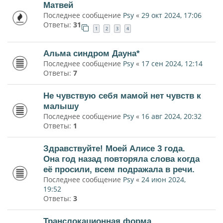
Матвей
Последнее сообщение
Psy
«
29 окт 2024, 17:06
Ответы:
31
1
2
3
4
Альма синдром Дауна*
Последнее сообщение
Psy
«
17 сен 2024, 12:14
Ответы:
7
Не чувствую себя мамой нет чувств к
малышу
Последнее сообщение
Psy
«
16 авг 2024, 20:32
Ответы:
1
Здравствуйте! Моей Алисе 3 года.
Она год назад повторяла слова когда
её просили, всем подражала в речи.
Последнее сообщение
Psy
«
24 июн 2024,
19:52
Ответы:
3
Транслокационная форма.