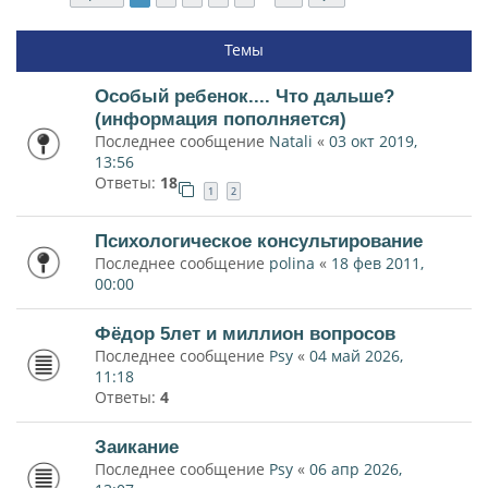
Темы
Особый ребенок.... Что дальше?
(информация пополняется)
Последнее сообщение
Natali
«
03 окт 2019,
13:56
Ответы:
18
1
2
Психологическое консультирование
Последнее сообщение
polina
«
18 фев 2011,
00:00
Фёдор 5лет и миллион вопросов
Последнее сообщение
Psy
«
04 май 2026,
11:18
Ответы:
4
Заикание
Последнее сообщение
Psy
«
06 апр 2026,