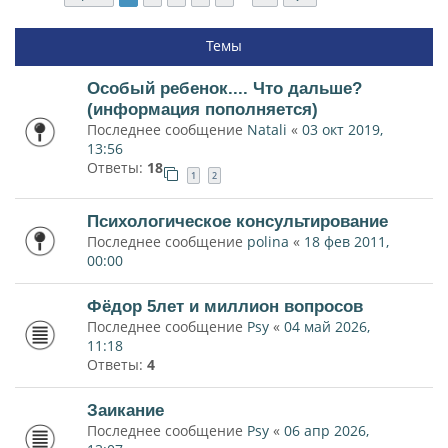
Темы
Особый ребенок.... Что дальше?
(информация пополняется)
Последнее сообщение
Natali
«
03 окт 2019,
13:56
Ответы:
18
1
2
Психологическое консультирование
Последнее сообщение
polina
«
18 фев 2011,
00:00
Фёдор 5лет и миллион вопросов
Последнее сообщение
Psy
«
04 май 2026,
11:18
Ответы:
4
Заикание
Последнее сообщение
Psy
«
06 апр 2026,