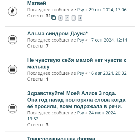
Матвей
Последнее сообщение
Psy
«
29 окт 2024, 17:06
Ответы:
31
1
2
3
4
Альма синдром Дауна*
Последнее сообщение
Psy
«
17 сен 2024, 12:14
Ответы:
7
Не чувствую себя мамой нет чувств к
малышу
Последнее сообщение
Psy
«
16 авг 2024, 20:32
Ответы:
1
Здравствуйте! Моей Алисе 3 года.
Она год назад повторяла слова когда
её просили, всем подражала в речи.
Последнее сообщение
Psy
«
24 июн 2024,
19:52
Ответы:
3
Транслокационная форма.