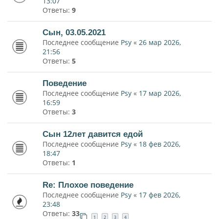
13:07
Ответы:
9
Сын, 03.05.2021
Последнее сообщение
Psy
«
26 мар 2026,
21:56
Ответы:
5
Поведение
Последнее сообщение
Psy
«
17 мар 2026,
16:59
Ответы:
3
Сын 12лет давится едой
Последнее сообщение
Psy
«
18 фев 2026,
18:47
Ответы:
1
Re: Плохое поведение
Последнее сообщение
Psy
«
17 фев 2026,
23:48
Ответы:
33
1
2
3
4