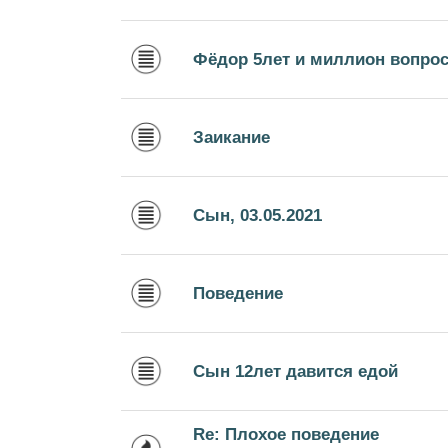
Фёдор 5лет и миллион вопро
Заикание
Сын, 03.05.2021
Поведение
Сын 12лет давится едой
Re: Плохое поведение