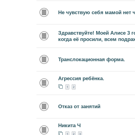
Не чувствую себя мамой нет 
Здравствуйте! Моей Алисе 3 г
когда её просили, всем подра
Транслокационная форма.
Агрессия ребёнка.
1
2
Отказ от занятий
Никита Ч
1
2
3