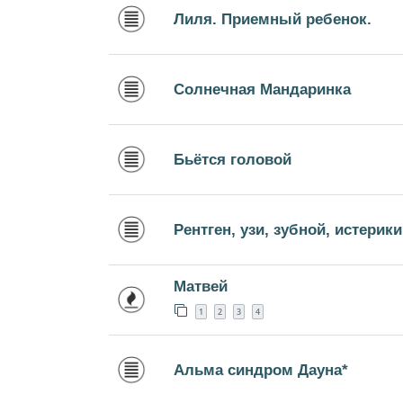
Лиля. Приемный ребенок.
Солнечная Мандаринка
Бьётся головой
Рентген, узи, зубной, истерики
Матвей
1
2
3
4
Альма синдром Дауна*