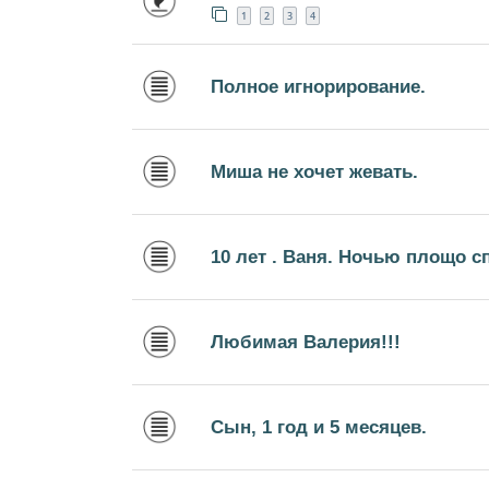
1
2
3
4
Полное игнорирование.
Миша не хочет жевать.
10 лет . Ваня. Ночью площо с
Любимая Валерия!!!
Сын, 1 год и 5 месяцев.