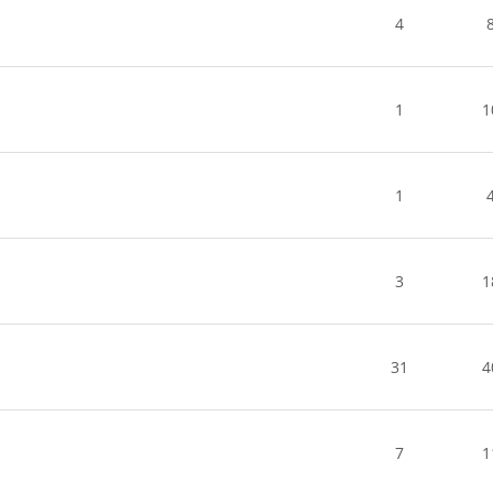
4
1
1
1
3
1
31
4
7
1