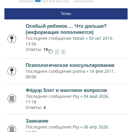
Темы
Особый ребенок.... Что дальше?
(информация пополняется)
Последнее сообщение
Natali
«
03 окт 2019,
13:56
Ответы:
18
1
2
Психологическое консультирование
Последнее сообщение
polina
«
18 фев 2011,
00:00
Фёдор 5лет и миллион вопросов
Последнее сообщение
Psy
«
04 май 2026,
11:18
Ответы:
4
Заикание
Последнее сообщение
Psy
«
06 апр 2026,