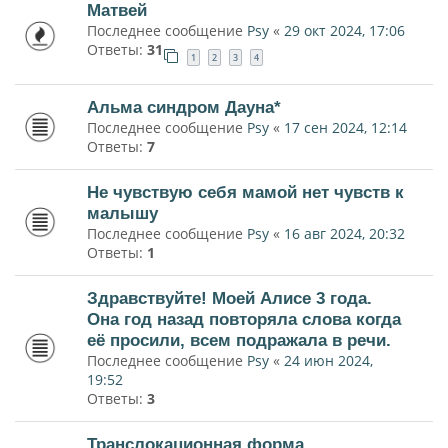
Матвей
Последнее сообщение
Psy
«
29 окт 2024, 17:06
Ответы:
31
1
2
3
4
Альма синдром Дауна*
Последнее сообщение
Psy
«
17 сен 2024, 12:14
Ответы:
7
Не чувствую себя мамой нет чувств к
малышу
Последнее сообщение
Psy
«
16 авг 2024, 20:32
Ответы:
1
Здравствуйте! Моей Алисе 3 года.
Она год назад повторяла слова когда
её просили, всем подражала в речи.
Последнее сообщение
Psy
«
24 июн 2024,
19:52
Ответы:
3
Транслокационная форма.