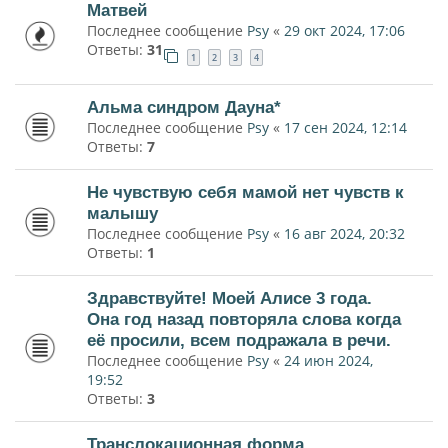
Матвей
Последнее сообщение
Psy
«
29 окт 2024, 17:06
Ответы:
31
1
2
3
4
Альма синдром Дауна*
Последнее сообщение
Psy
«
17 сен 2024, 12:14
Ответы:
7
Не чувствую себя мамой нет чувств к
малышу
Последнее сообщение
Psy
«
16 авг 2024, 20:32
Ответы:
1
Здравствуйте! Моей Алисе 3 года.
Она год назад повторяла слова когда
её просили, всем подражала в речи.
Последнее сообщение
Psy
«
24 июн 2024,
19:52
Ответы:
3
Транслокационная форма.