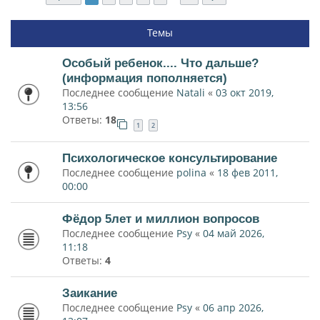
Темы
Особый ребенок.... Что дальше?
(информация пополняется)
Последнее сообщение
Natali
«
03 окт 2019,
13:56
Ответы:
18
1
2
Психологическое консультирование
Последнее сообщение
polina
«
18 фев 2011,
00:00
Фёдор 5лет и миллион вопросов
Последнее сообщение
Psy
«
04 май 2026,
11:18
Ответы:
4
Заикание
Последнее сообщение
Psy
«
06 апр 2026,