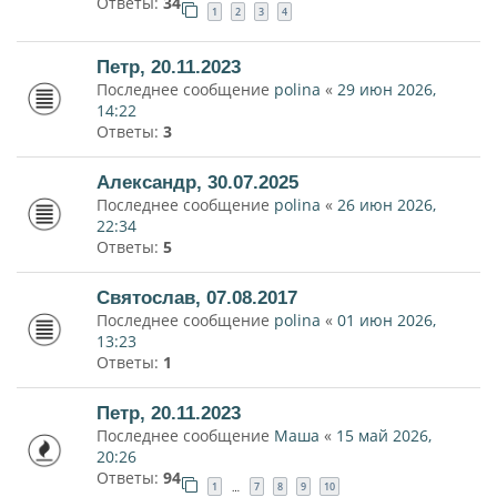
Ответы:
34
1
2
3
4
Петр, 20.11.2023
Последнее сообщение
polina
«
29 июн 2026,
14:22
Ответы:
3
Александр, 30.07.2025
Последнее сообщение
polina
«
26 июн 2026,
22:34
Ответы:
5
Святослав, 07.08.2017
Последнее сообщение
polina
«
01 июн 2026,
13:23
Ответы:
1
Петр, 20.11.2023
Последнее сообщение
Маша
«
15 май 2026,
20:26
Ответы:
94
1
7
8
9
10
…