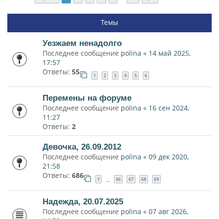
Темы
Уезжаем ненадолго
Последнее сообщение
polina
«
14 май 2025,
17:57
Ответы:
55
1
2
3
4
5
6
Перемены на форуме
Последнее сообщение
polina
«
16 сен 2024,
11:27
Ответы:
2
Девочка, 26.09.2012
Последнее сообщение
polina
«
09 дек 2020,
21:58
Ответы:
686
1
66
67
68
69
…
Надежда, 20.07.2025
Последнее сообщение
polina
«
07 авг 2026,