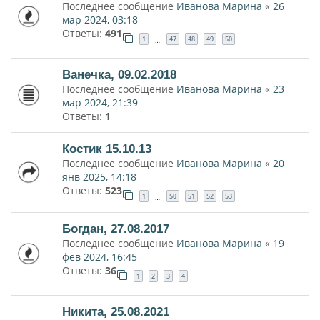
Последнее сообщение
Иванова Марина
«
26
мар 2024, 03:18
Ответы:
491
1
47
48
49
50
…
Ванечка, 09.02.2018
Последнее сообщение
Иванова Марина
«
23
мар 2024, 21:39
Ответы:
1
Костик 15.10.13
Последнее сообщение
Иванова Марина
«
20
янв 2025, 14:18
Ответы:
523
1
50
51
52
53
…
Богдан, 27.08.2017
Последнее сообщение
Иванова Марина
«
19
фев 2024, 16:45
Ответы:
36
1
2
3
4
Никита, 25.08.2021