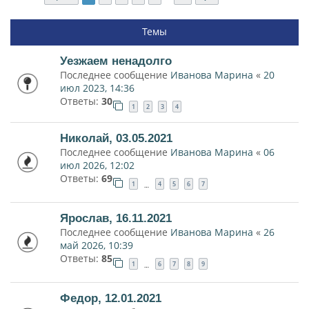
Темы
Уезжаем ненадолго
Последнее сообщение
Иванова Марина
«
20
июл 2023, 14:36
Ответы:
30
1
2
3
4
Николай, 03.05.2021
Последнее сообщение
Иванова Марина
«
06
июл 2026, 12:02
Ответы:
69
1
4
5
6
7
…
Ярослав, 16.11.2021
Последнее сообщение
Иванова Марина
«
26
май 2026, 10:39
Ответы:
85
1
6
7
8
9
…
Федор, 12.01.2021